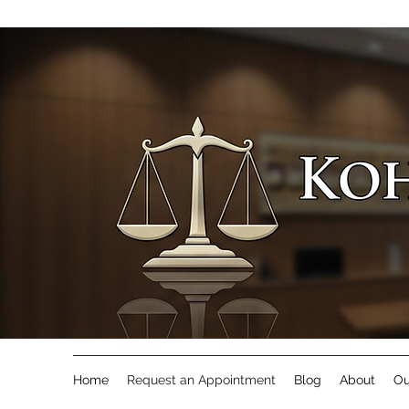
Home
Request an Appointment
Blog
About
Ou